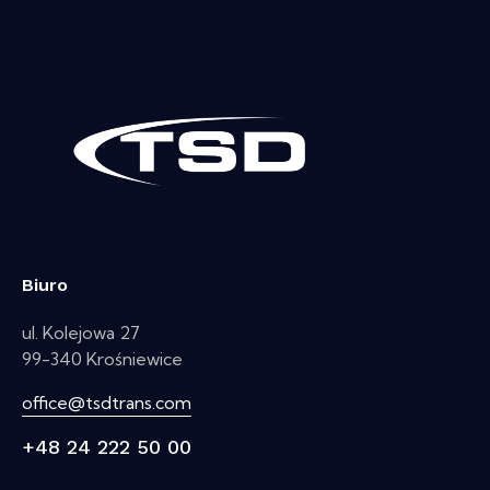
Biuro
ul. Kolejowa 27
99-340 Krośniewice
office@tsdtrans.com
+48 24 222 50 00